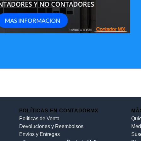
POLÍTICAS EN CONTADORMX
MÁ
Políticas de Venta
Qui
Devoluciones y Reembolsos
Med
Envíos y Entregas
Sus