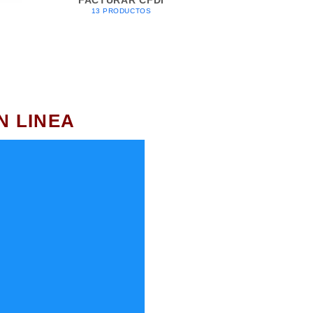
13 PRODUCTOS
N LINEA