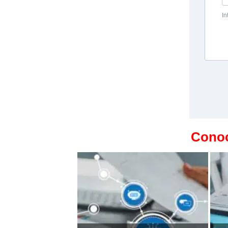
Conoc