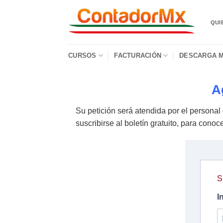
QUI
CURSOS
FACTURACIÓN
DESCARGA M
A
Su petición será atendida por el personal 
suscribirse al boletín gratuito, para cono