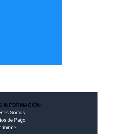
S INFORMACIÓN:
enes Somos
ios de Pago
cribirme