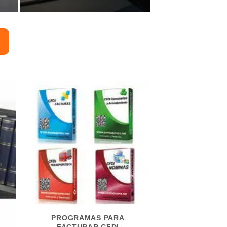
de 5
PROGRAMAS PARA
FACTURAR CFDI