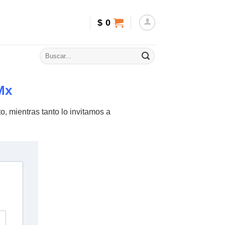
$
0
Mx
o, mientras tanto lo invitamos a