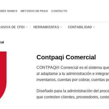
ENES SOMOS
METODOS DE PAGO
CONTACTO
ASIVA DE CFDI
HERRAMIENTAS
CONTABILIDAD
ial
Contpaqi Comercial
CONTPAQi® Comercial es el sistema que fa
al adaptarse a tu administración e integra
inventarios, cuentas por cobrar, cuentas po
Diseñado para la administración del proc
que controlen clientes, proveedores, costo