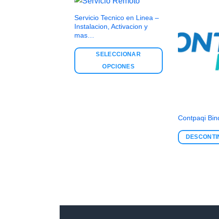
Servicio Tecnico en Linea –
Instalacion, Activacion y
mas…
SELECCIONAR
OPCIONES
Contpaqi Bin
DESCONT