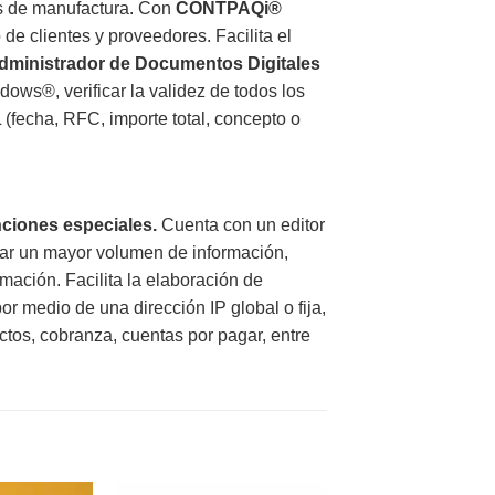
as de manufactura. Con
CONTPAQi®
de clientes y proveedores. Facilita el
dministrador de Documentos Digitales
ows®, verificar la validez de todos los
 (fecha, RFC, importe total, concepto o
nciones especiales.
Cuenta con un editor
zar un mayor volumen de información,
ación. Facilita la elaboración de
r medio de una dirección IP global o fija,
ctos, cobranza, cuentas por pagar, entre