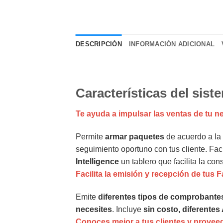
DESCRIPCIÓN
INFORMACIÓN ADICIONAL
Características del sis
Te ayuda a impulsar las ventas de tu n
Permite
armar paquetes
de acuerdo a la 
seguimiento oportuno con tus cliente. Facil
Intelligence
un tablero que facilita la co
Facilita la emisión y recepción de tus 
Emite
diferentes tipos de comprobante
necesites
. Incluye
sin costo, diferente
Conoces mejor a tus clientes y provee