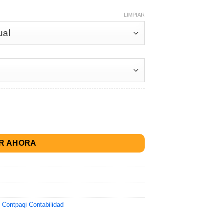
LIMPIAR
R AHORA
,
Contpaqi Contabilidad