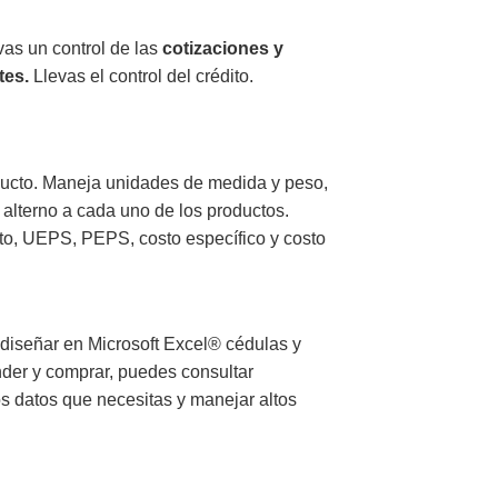
vas un control de las
cotizaciones y
tes.
Llevas el control del crédito.
oducto. Maneja unidades de medida y peso,
o alterno a cada uno de los productos.
to, UEPS, PEPS, costo específico y costo
 diseñar en Microsoft Excel® cédulas y
nder y comprar, puedes consultar
os datos que necesitas y manejar altos