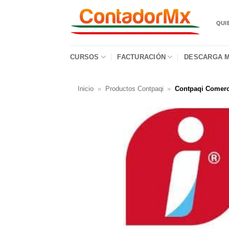
QUI
CURSOS
FACTURACIÓN
DESCARGA M
Inicio
»
Productos Contpaqi
»
Contpaqi Comerc