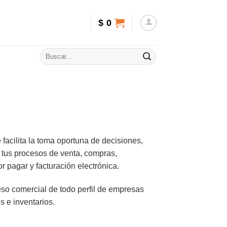
$
0
cilita la toma oportuna de decisiones,
r tus procesos de venta, compras,
r pagar y facturación electrónica.
eso comercial de todo perfil de empresas
s e inventarios.