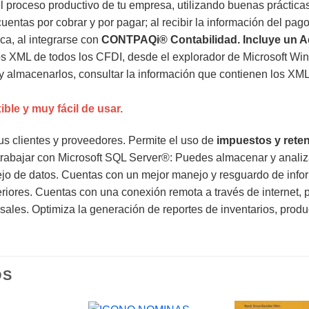
el proceso productivo de tu empresa, utilizando buenas práctic
entas por cobrar y por pagar; al recibir la información del pago 
ca, al integrarse con
CONTPAQi® Contabilidad. Incluye un A
os XML de todos los CFDI, desde el explorador de Microsoft Wind
) y almacenarlos, consultar la información que contienen los XML
ble y muy fácil de usar.
s clientes y proveedores. Permite el uso de
impuestos y rete
 trabajar con Microsoft SQL Server®: Puedes almacenar y anali
 de datos. Cuentas con un mejor manejo y resguardo de inform
riores. Cuentas con una conexión remota a través de internet, po
rsales. Optimiza la generación de reportes de inventarios, produ
OS