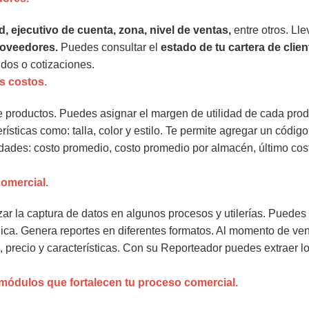
d, ejecutivo de cuenta, zona, nivel de ventas,
entre otros. Lle
proveedores.
Puedes consultar el
estado de tu cartera de clien
dos o cotizaciones.
us costos.
e productos. Puedes asignar el margen de utilidad de cada pr
rísticas como: talla, color y estilo. Te permite agregar un códig
dades: costo promedio, costo promedio por almacén, último cos
comercial.
ar la captura de datos en algunos procesos y utilerías. Puedes
nica. Genera reportes en diferentes formatos. Al momento de ve
, precio y características. Con su Reporteador puedes extraer l
 módulos que fortalecen tu proceso comercial.