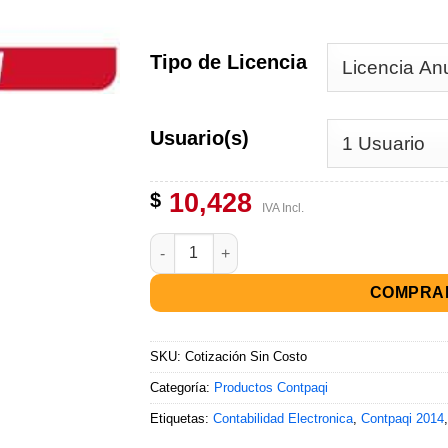
Tipo de Licencia
Usuario(s)
10,428
$
IVA Incl.
COMPRA
SKU:
Cotización Sin Costo
Categoría:
Productos Contpaqi
Etiquetas:
Contabilidad Electronica
,
Contpaqi 2014