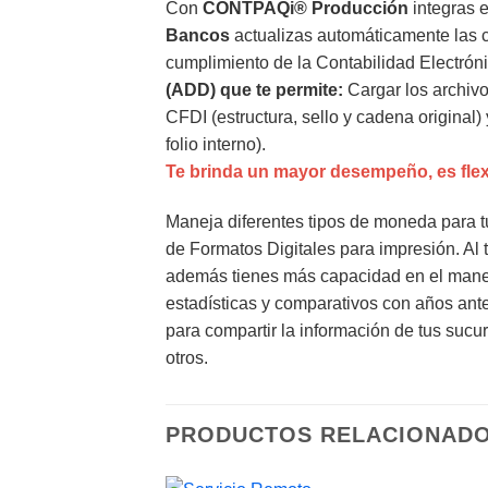
Con
CONTPAQi® Producción
integras 
Bancos
actualizas automáticamente las cu
cumplimiento de la Contabilidad Electróni
(ADD) que te permite:
Cargar los archiv
CFDI (estructura, sello y cadena original
folio interno).
Te brinda un mayor desempeño, es flexi
Maneja diferentes tipos de moneda para tu
de Formatos Digitales para impresión. Al
además tienes más capacidad en el manejo
estadísticas y comparativos con años ante
para compartir la información de tus sucu
otros.
PRODUCTOS RELACIONAD