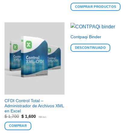
COMPRAR PRODUCTOS
Contpaqi Binder
DESCONTINUADO
CFDI Control Total –
Administrador de Archivos XML
en Excel
$
1,700
$
1,600
IVA Incl.
COMPRAR