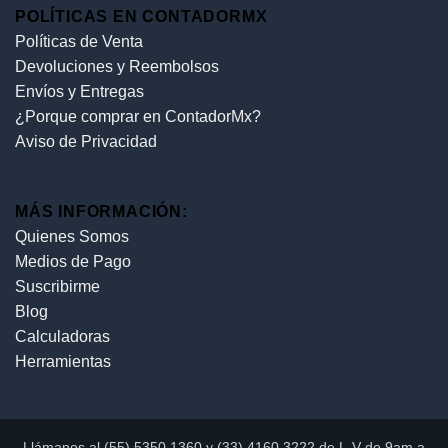
POLÍTICAS EN CONTADORMX
Políticas de Venta
Devoluciones y Reembolsos
Envíos y Entregas
¿Porque comprar en ContadorMx?
Aviso de Privacidad
MÁS INFORMACIÓN:
Quienes Somos
Medios de Pago
Suscribirme
Blog
Calculadoras
Herramientas
Llámanos al (55) 5350 1360 y (33) 4160 3222 de L-V de 9am a