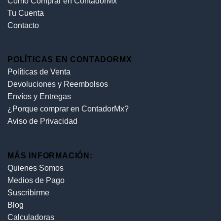
Como Comprar en ContadorMx
Tu Cuenta
Contacto
POLÍTICAS EN CONTADORMX
Políticas de Venta
Devoluciones y Reembolsos
Envíos y Entregas
¿Porque comprar en ContadorMx?
Aviso de Privacidad
MÁS INFORMACIÓN:
Quienes Somos
Medios de Pago
Suscribirme
Blog
Calculadoras